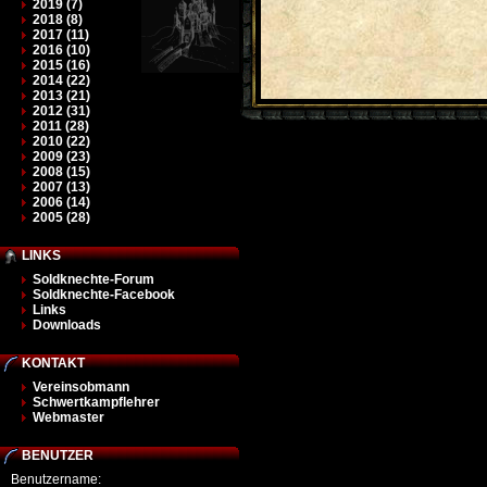
2019 (7)
2018 (8)
2017 (11)
2016 (10)
2015 (16)
2014 (22)
2013 (21)
2012 (31)
2011 (28)
2010 (22)
2009 (23)
2008 (15)
2007 (13)
2006 (14)
2005 (28)
LINKS
Soldknechte-Forum
Soldknechte-Facebook
Links
Downloads
KONTAKT
Vereinsobmann
Schwertkampflehrer
Webmaster
BENUTZER
Benutzername: