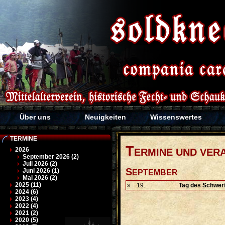
Über uns
Neuigkeiten
Wissenswertes
TERMINE
T
2026
ERMINE UND VER
September 2026 (2)
Juli 2026 (2)
S
Juni 2026 (1)
EPTEMBER
Mai 2026 (2)
2025 (11)
»
19.
Tag des Schwer
2024 (6)
2023 (4)
2022 (4)
2021 (2)
2020 (5)