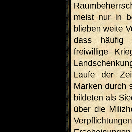
Raumbeherrsch
meist nur in 
blieben weite V
dass häufig 
freiwillige Kr
Landschenkung
Laufe der Zei
Marken durch so
bildeten als Sie
über die Miliz
Verpflichtung
Erscheinungen