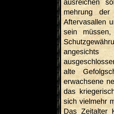
ausreichen so
mehrung der 
Aftervasallen 
sein müssen, 
Schutzgewähr
angesichts 
ausgeschlossen
alte Gefolgs
erwachsene neu
das kriegeris
sich vielmehr 
Das Zeitalter 