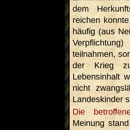
dem Herkunft
reichen konnte
häufig (aus N
Verpflichtun
teilnahmen, son
der Krieg zu
Lebensinhalt 
nicht zwangsl
Landeskinder s
Die betroffene Bevölkerung und die öffentliche
Meinung stand 