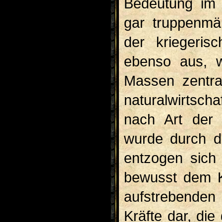
Bedeutung im 
gar truppenmä
der kriegeris
ebenso aus, w
Massen zentral
naturalwirtsch
nach Art der 
wurde durch d
entzogen sich 
bewusst dem Kr
aufstrebenden
Kräfte dar, die