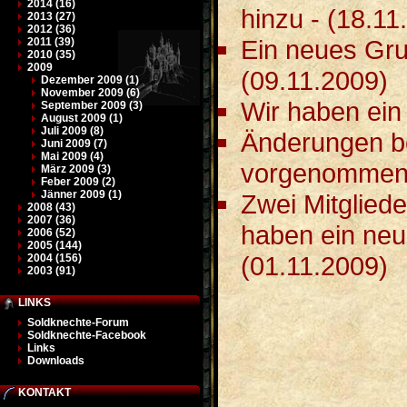
2014 (16)
hinzu - (18.11
2013 (27)
2012 (36)
Ein neues Gru
2011 (39)
2010 (35)
2009
(09.11.2009)
Dezember 2009 (1)
November 2009 (6)
Wir haben ein 
September 2009 (3)
August 2009 (1)
Juli 2009 (8)
Änderungen b
Juni 2009 (7)
Mai 2009 (4)
vorgenommen.
März 2009 (3)
Feber 2009 (2)
Jänner 2009 (1)
Zwei Mitglied
2008 (43)
2007 (36)
haben ein neu
2006 (52)
2005 (144)
(01.11.2009)
2004 (156)
2003 (91)
LINKS
Soldknechte-Forum
Soldknechte-Facebook
Links
Downloads
KONTAKT