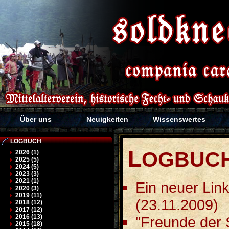
Über uns
Neuigkeiten
Wissenswertes
LOGBUCH
L
OGBUCH
2026 (1)
2025 (5)
2024 (5)
2023 (3)
2021 (1)
Ein neuer Link
2020 (3)
2019 (11)
(23.11.2009)
2018 (12)
2017 (12)
2016 (13)
"Freunde der 
2015 (18)