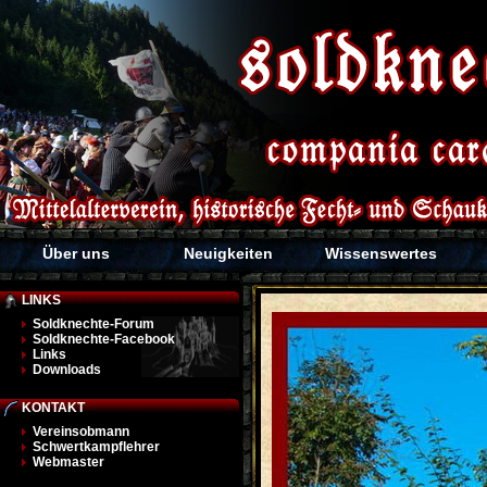
Über uns
Neuigkeiten
Wissenswertes
LINKS
Soldknechte-Forum
Soldknechte-Facebook
Links
Downloads
KONTAKT
Vereinsobmann
Schwertkampflehrer
Webmaster