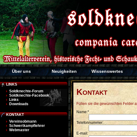
Über uns
Neuigkeiten
Wissenswertes
LINKS
K
Soldknechte-Forum
ONTAKT
Soldknechte-Facebook
Links
Füllen sie die gewünschten Felder 
Downloads
Name:
*
KONTAKT
Vereinsobmann
Telefonnummer:
Schwertkampflehrer
Webmaster
E-mail: